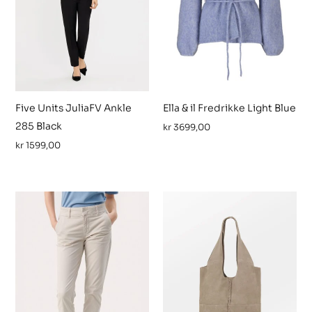
Five Units JuliaFV Ankle
Ella & il Fredrikke Light Blue
285 Black
kr
3699,00
kr
1599,00