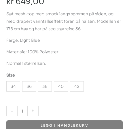
kr
649,00
Søt mesh-top med smock langs sømmen på siden, og
med drapert vannfallseffekt foran på halsen. Modellen er
176 cm høy og har på seg størrelse 36.
Farge: Light Blue
Materiale: 100% Polyester
Normal i størrelsen.
Size
34
36
38
40
42
-
+
LEGG I HANDLEKURV