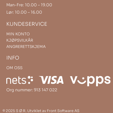
Man-Fre: 10.00 – 19.00
Lør: 10.00 – 16.00
KUNDESERVICE
MIN KONTO
KJØPSVILKÅR
ANGRERETTSKJEMA
INFO
OM OSS
Org nummer: 913 147 022
©
2025 S Ø R. Utviklet av
Front Software AS