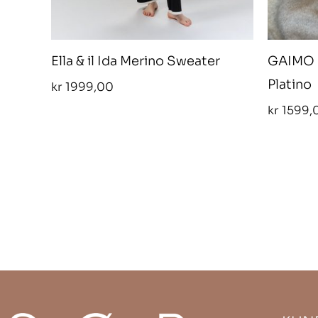
Ella & il Ida Merino Sweater
GAIMO S
Platino
kr
1999,00
kr
1599,