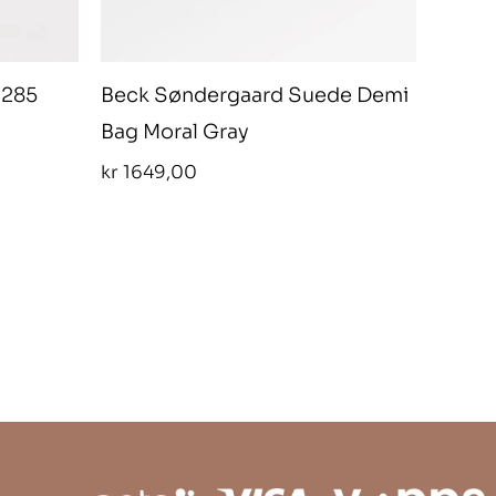
 285
Beck Søndergaard Suede Demi
Bag Moral Gray
kr
1649,00