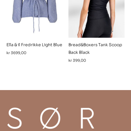
Ella & il Fredrikke Light Blue
Bread&Boxers Tank Scoop
Back Black
kr
3699,00
kr
399,00