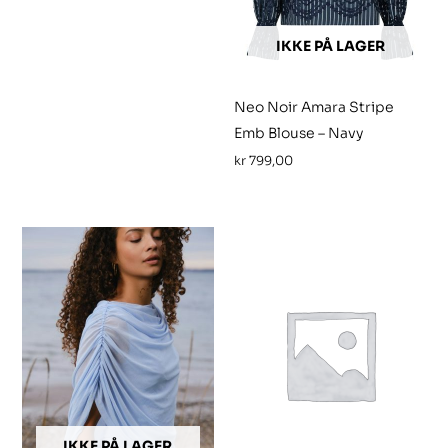
IKKE PÅ LAGER
Neo Noir Amara Stripe
Emb Blouse – Navy
kr
799,00
IKKE PÅ LAGER