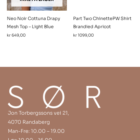
Neo Noir Cottuna Drapy
Part Two ChinettePW Shirt
Mesh Top – Light Blue
Brandied Apricot
kr
649,00
kr
1099,00
Jon Torbergssons vei 21,
4070 Randaberg
Man-Fre: 10.00 – 19.00