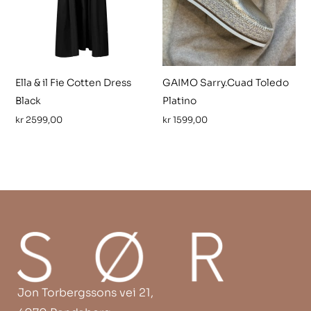
Ella & il Fie Cotten Dress
GAIMO Sarry.Cuad Toledo
Black
Platino
kr
2599,00
kr
1599,00
Jon Torbergssons vei 21,