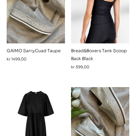
GAIMO Sarry.Cuad Taupe
Bread&Boxers Tank Scoop
Back Black
kr
1499,00
kr
399,00