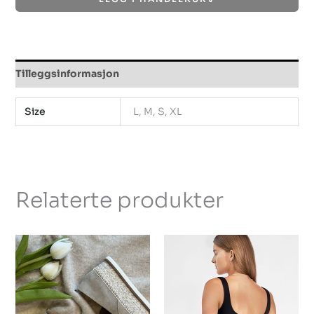
Tilleggsinformasjon
Size
L, M, S, XL
Relaterte produkter