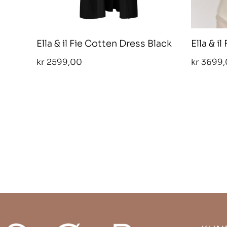
Ella & il Fie Cotten Dress Black
Ella & i
kr
2599,00
kr
3699,