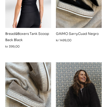
Bread&Boxers Tank Scoop
GAIMO Sarry.Cuad Negro
Back Black
kr
1499,00
kr
399,00