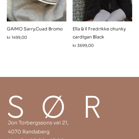
GAIMO Sarry.Cuad Bromo
Ella & il Fredrikke chunky
cardigan Black
kr
1499,00
kr
3699,00
Jon Torbergssons vei 21,
4070 Randaberg