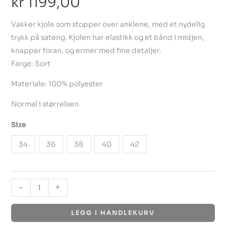
kr
1199,00
Vakker kjole som stopper over anklene, med et nydelig
trykk på sateng. Kjolen har elastikk og et bånd i midjen,
knapper foran, og ermer med fine detaljer.
Farge: Sort
Materiale: 100% polyester
Normal i størrelsen.
Size
34
36
38
40
42
-
+
LEGG I HANDLEKURV