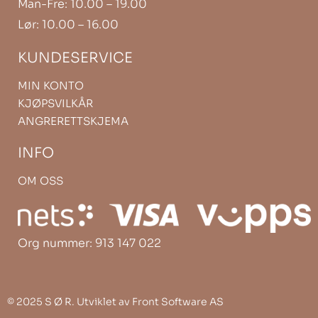
Man-Fre: 10.00 – 19.00
Lør: 10.00 – 16.00
KUNDESERVICE
MIN KONTO
KJØPSVILKÅR
ANGRERETTSKJEMA
INFO
OM OSS
Org nummer: 913 147 022
©
2025 S Ø R. Utviklet av
Front Software AS