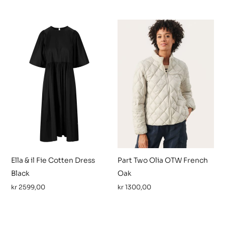
Ella & il Fie Cotten Dress
Part Two Olia OTW French
Black
Oak
kr
2599,00
kr
1300,00