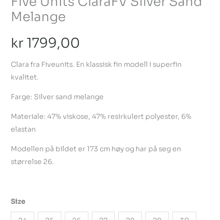
Five Units ClaraFV Silver Sand
Melange
kr
1799,00
Clara fra Fiveunits. En klassisk fin modell i superfin
kvalitet.
Farge: Silver sand melange
Materiale: 47% viskose, 47% resirkulert polyester, 6%
elastan
Modellen på bildet er 173 cm høy og har på seg en
størrelse 26.
Size