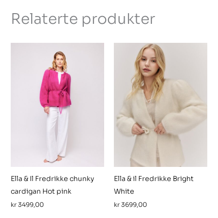
Relaterte produkter
Ella & Il Fredrikke chunky
Ella & il Fredrikke Bright
cardigan Hot pink
White
kr
3499,00
kr
3699,00