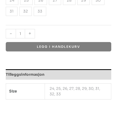
24
25
26
27
28
29
30
31
32
33
-
+
LEGG I HANDLEKURV
Tilleggsinformasjon
24, 25, 26, 27, 28, 29, 30, 31,
Size
32, 33