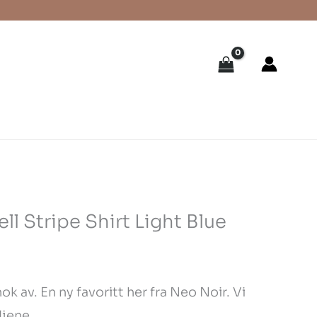
ll Stripe Shirt Light Blue
 nok av. En ny favoritt her fra Neo Noir. Vi
ljene.