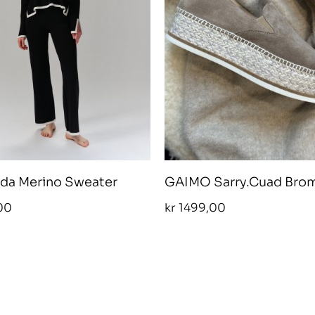
l Ida Merino Sweater
GAIMO Sarry.Cuad Bro
00
kr
1499,00