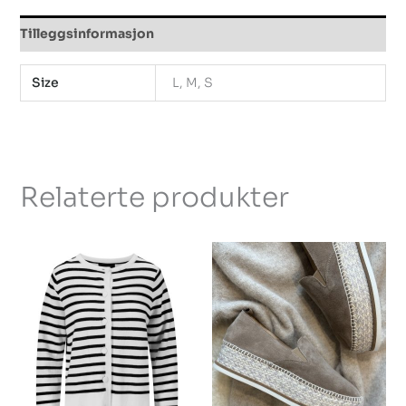
Tilleggsinformasjon
Size
L, M, S
Relaterte produkter