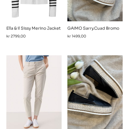
Ella & il Sissy Merino Jacket
GAIMO Sarry.Cuad Bromo
kr
2799,00
kr
1499,00