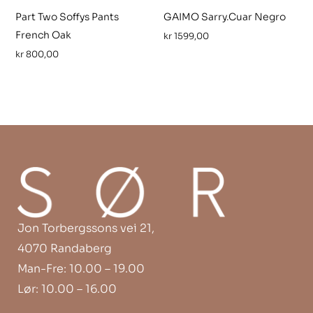
Part Two Soffys Pants
GAIMO Sarry.Cuar Negro
French Oak
kr
1599,00
kr
800,00
Jon Torbergssons vei 21,
4070 Randaberg
Man-Fre: 10.00 – 19.00
Lør: 10.00 – 16.00