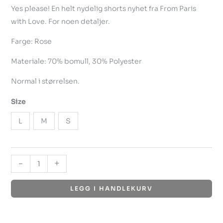
Yes please! En helt nydelig shorts nyhet fra From Paris
with Love. For noen detaljer.
Farge: Rose
Materiale: 70% bomull, 30% Polyester
Normal i størrelsen.
Size
L
M
S
-
+
LEGG I HANDLEKURV