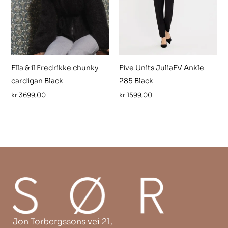
Ella & il Fredrikke chunky
Five Units JuliaFV Ankle
cardigan Black
285 Black
kr
3699,00
kr
1599,00
Jon Torbergssons vei 21,