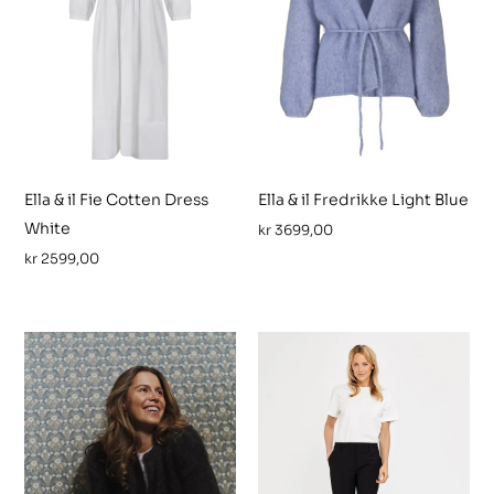
Ella & il Fie Cotten Dress
Ella & il Fredrikke Light Blue
White
kr
3699,00
kr
2599,00