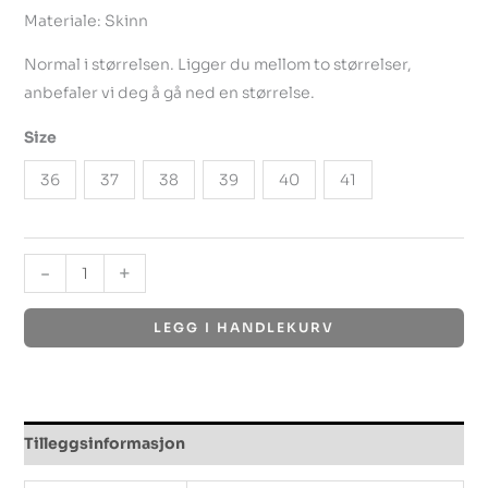
Materiale: Skinn
Normal i størrelsen. Ligger du mellom to størrelser,
anbefaler vi deg å gå ned en størrelse.
Size
36
37
38
39
40
41
-
+
LEGG I HANDLEKURV
Tilleggsinformasjon