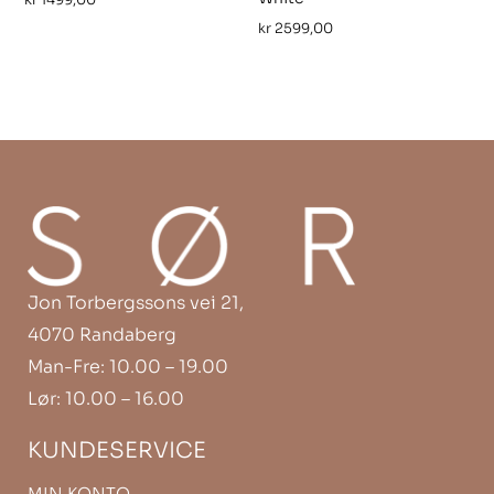
kr
1499,00
kr
2599,00
Jon Torbergssons vei 21,
4070 Randaberg
Man-Fre: 10.00 – 19.00
Lør: 10.00 – 16.00
KUNDESERVICE
MIN KONTO