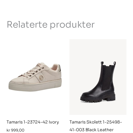
Relaterte produkter
Tamaris 1-23724-42 Ivory
Tamaris Skolett 1-25498-
41-003 Black Leather
kr
999,00