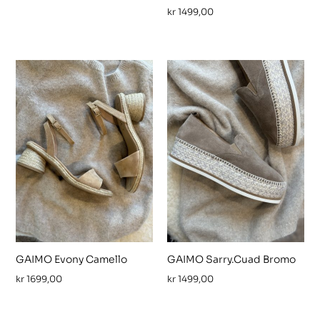
kr
1499,00
GAIMO Evony Camello
GAIMO Sarry.Cuad Bromo
kr
1699,00
kr
1499,00