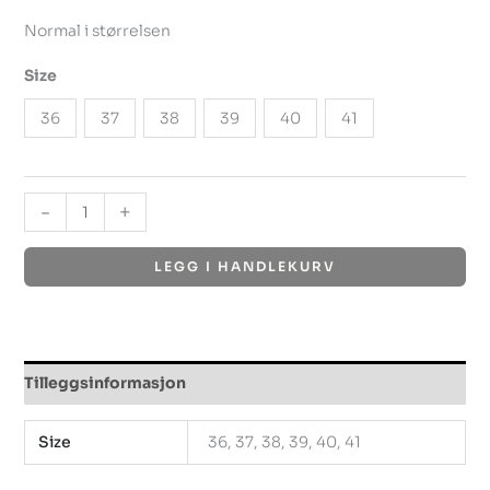
Normal i størrelsen
Size
36
37
38
39
40
41
-
+
LEGG I HANDLEKURV
Tilleggsinformasjon
Size
36, 37, 38, 39, 40, 41