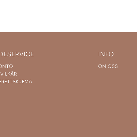
DESERVICE
INFO
KONTO
OM OSS
VILKÅR
ERETTSKJEMA