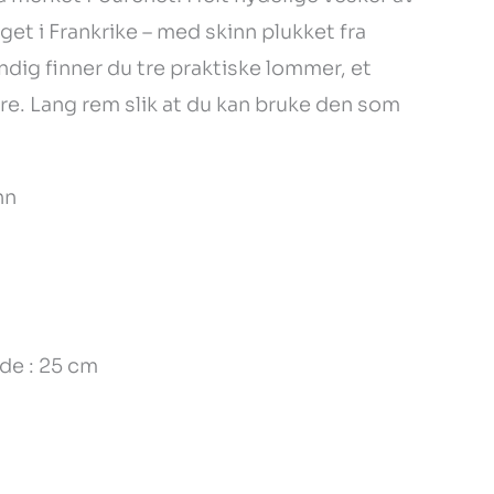
get i Frankrike – med skinn plukket fra
ndig finner du tre praktiske lommer, et
dre. Lang rem slik at du kan bruke den som
nn
de : 25 cm