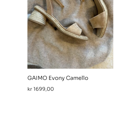
GAIMO Evony Camello
kr
1699,00