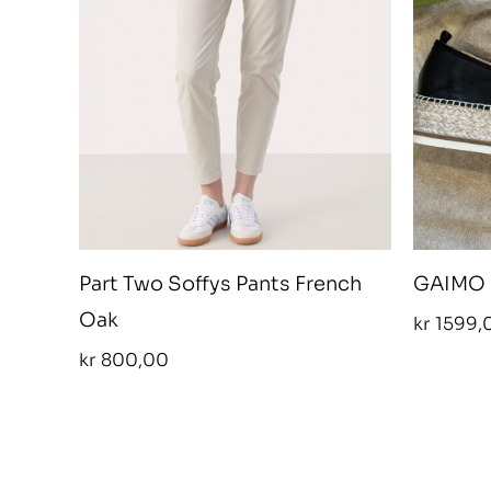
Part Two Soffys Pants French
GAIMO S
Oak
kr
1599,
kr
800,00