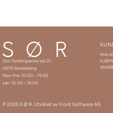
KUN
MIN 
Jon Torbergssons vei 21,
KJØPS
ANGR
4070 Randaberg
Man-Fre: 10.00 – 19.00
Lør: 10.00 – 16.00
©
2025 S Ø R. Utviklet av
Front Software AS