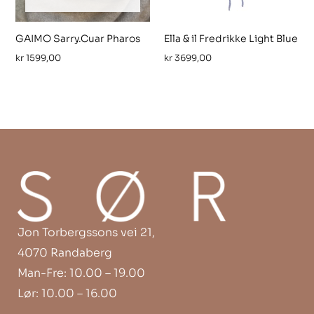
GAIMO Sarry.Cuar Pharos
Ella & il Fredrikke Light Blue
kr
1599,00
kr
3699,00
Jon Torbergssons vei 21,
4070 Randaberg
Man-Fre: 10.00 – 19.00
Lør: 10.00 – 16.00