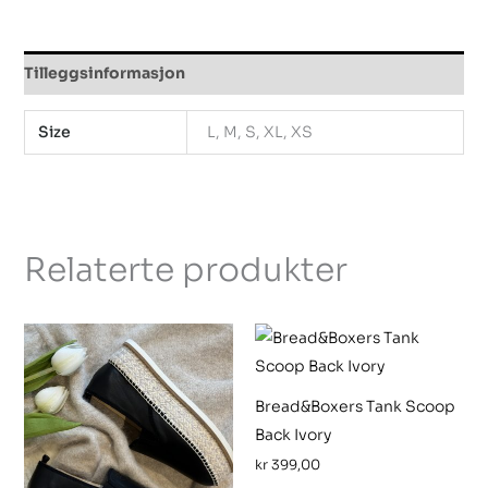
Tilleggsinformasjon
Size
L, M, S, XL, XS
Relaterte produkter
Bread&Boxers Tank Scoop
Back Ivory
kr
399,00