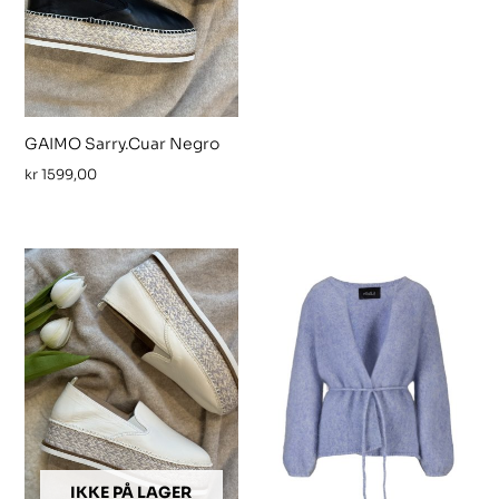
GAIMO Sarry.Cuar Negro
kr
1599,00
IKKE PÅ LAGER