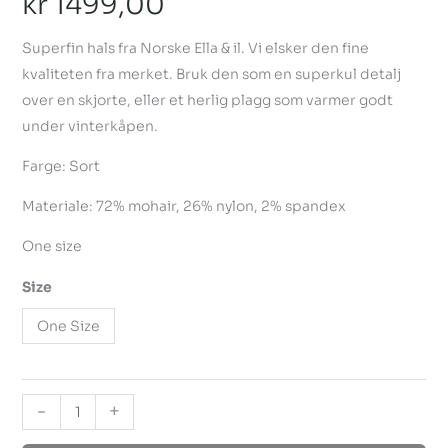
kr
1499,00
Superfin hals fra Norske Ella & il. Vi elsker den fine
kvaliteten fra merket. Bruk den som en superkul detalj
over en skjorte, eller et herlig plagg som varmer godt
under vinterkåpen.
Farge: Sort
Materiale: 72% mohair, 26% nylon, 2% spandex
One size
Size
One Size
-
+