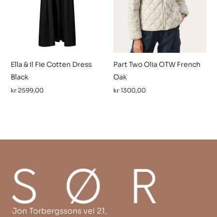
Ella & il Fie Cotten Dress
Part Two Olia OTW French
Black
Oak
kr
2599,00
kr
1300,00
Jon Torbergssons vei 21,