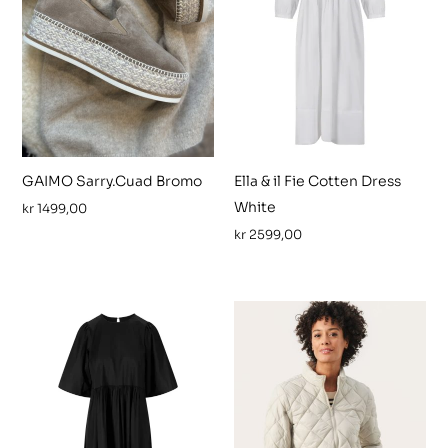
GAIMO Sarry.Cuad Bromo
Ella & il Fie Cotten Dress
White
kr
1499,00
kr
2599,00