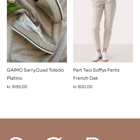
GAIMO Sarry.Cuad Toledo
Part Two Soffys Pants
Platino
French Oak
kr
1599,00
kr
800,00