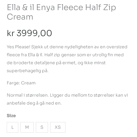
Ella & il Enya Fleece Half Zip
Cream
kr
3999,00
Yes Please! Sjekk ut denne nydeligheten av en oversized
fleece fra Ella & il. Half zip genser som er utrolig fin med
de broderte detaljene på ermet, og ikke minst
superbehagelig på.
Farge: Cream
Normal i størrelsen. Ligger du mellom to størrelser kan vi
anbefale deg å gå ned en.
Size
L
M
S
XS