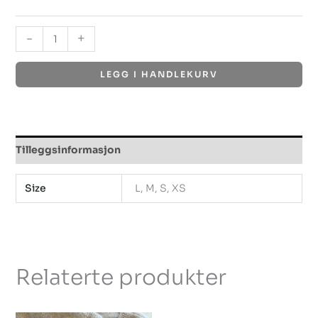
-
+
LEGG I HANDLEKURV
Tilleggsinformasjon
Size
L, M, S, XS
Relaterte produkter