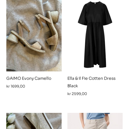
GAIMO Evony Camello
Ella & il Fie Cotten Dress
Black
kr
1699,00
kr
2599,00