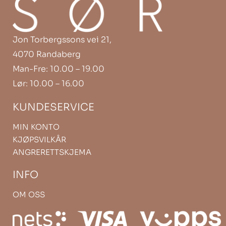
Jon Torbergssons vei 21,
4070 Randaberg
Man-Fre: 10.00 – 19.00
Lør: 10.00 – 16.00
KUNDESERVICE
MIN KONTO
KJØPSVILKÅR
ANGRERETTSKJEMA
INFO
OM OSS