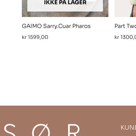
IKKE PÅ LAGER
GAIMO Sarry.Cuar Pharos
Part Tw
kr
1599,00
kr
1300,
KUN