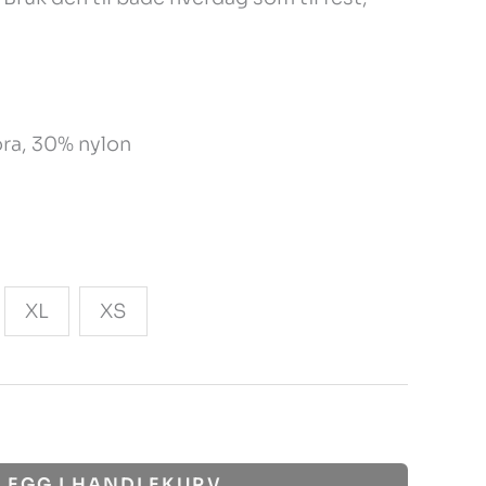
ora, 30% nylon
XL
XS
LEGG I HANDLEKURV