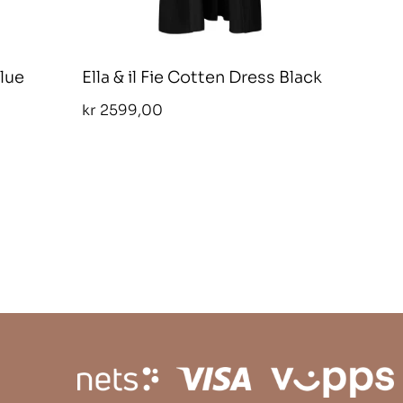
Blue
Ella & il Fie Cotten Dress Black
kr
2599,00