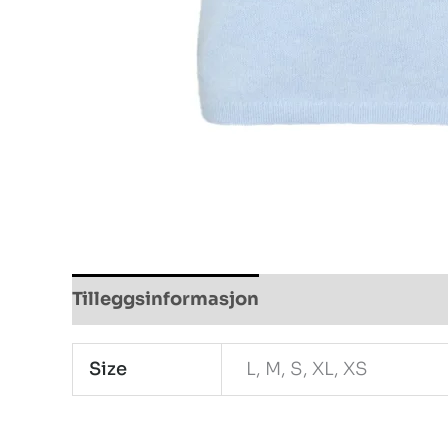
Tilleggsinformasjon
Size
L, M, S, XL, XS