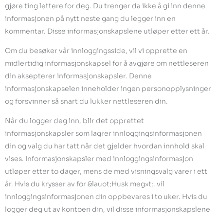
gjøre ting lettere for deg. Du trenger da ikke å gi inn denne
informasjonen på nytt neste gang du legger inn en
kommentar. Disse informasjonskapslene utløper etter ett år.
Om du besøker vår innloggingsside, vil vi opprette en
midlertidig informasjonskapsel for å avgjøre om nettleseren
din aksepterer informasjonskapsler. Denne
informasjonskapselen inneholder ingen personopplysninger
og forsvinner så snart du lukker nettleseren din.
Når du logger deg inn, blir det opprettet
informasjonskapsler som lagrer innloggingsinformasjonen
din og valg du har tatt når det gjelder hvordan innhold skal
vises. Informasjonskapsler med innloggingsinformasjon
utløper etter to dager, mens de med visningsvalg varer i ett
år. Hvis du krysser av for &lauot;Husk meg»t;, vil
innloggingsinformasjonen din oppbevares i to uker. Hvis du
logger deg ut av kontoen din, vil disse informasjonskapslene