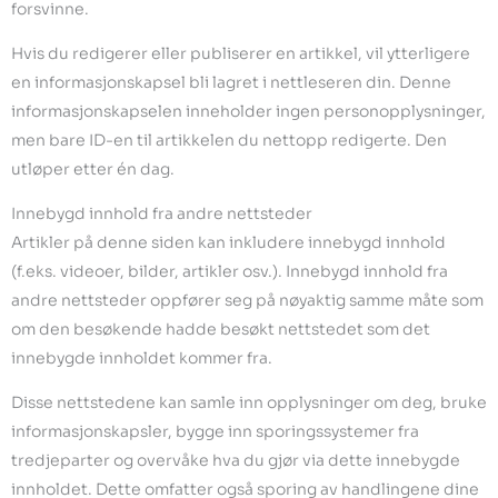
forsvinne.
Hvis du redigerer eller publiserer en artikkel, vil ytterligere
en informasjonskapsel bli lagret i nettleseren din. Denne
informasjonskapselen inneholder ingen personopplysninger,
men bare ID-en til artikkelen du nettopp redigerte. Den
utløper etter én dag.
Innebygd innhold fra andre nettsteder
Artikler på denne siden kan inkludere innebygd innhold
(f.eks. videoer, bilder, artikler osv.). Innebygd innhold fra
andre nettsteder oppfører seg på nøyaktig samme måte som
om den besøkende hadde besøkt nettstedet som det
innebygde innholdet kommer fra.
Disse nettstedene kan samle inn opplysninger om deg, bruke
informasjonskapsler, bygge inn sporingssystemer fra
tredjeparter og overvåke hva du gjør via dette innebygde
innholdet. Dette omfatter også sporing av handlingene dine