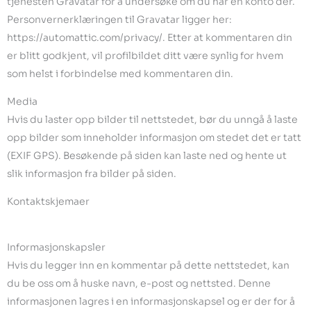
tjenesten Gravatar for å undersøke om du har en konto der.
Personvernerklæringen til Gravatar ligger her:
https://automattic.com/privacy/. Etter at kommentaren din
er blitt godkjent, vil profilbildet ditt være synlig for hvem
som helst i forbindelse med kommentaren din.
Media
Hvis du laster opp bilder til nettstedet, bør du unngå å laste
opp bilder som inneholder informasjon om stedet det er tatt
(EXIF GPS). Besøkende på siden kan laste ned og hente ut
slik informasjon fra bilder på siden.
Kontaktskjemaer
Informasjonskapsler
Hvis du legger inn en kommentar på dette nettstedet, kan
du be oss om å huske navn, e-post og nettsted. Denne
informasjonen lagres i en informasjonskapsel og er der for å