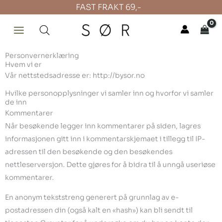
Hopp
FAST FRAKT 69,-
rett
til
innholdet
Personvernerklæring
Hvem vi er
Vår nettstedsadresse er: http://bysor.no
Hvilke personopplysninger vi samler inn og hvorfor vi samler
de inn
Kommentarer
Når besøkende legger inn kommentarer på siden, lagres
informasjonen gitt inn i kommentarskjemaet i tillegg til IP-
adressen til den besøkende og den besøkendes
nettleserversjon. Dette gjøres for å bidra til å unngå useriøse
kommentarer.
En anonym tekststreng generert på grunnlag av e-
postadressen din (også kalt en «hash») kan bli sendt til